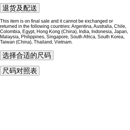
退货及配送
This item is on final sale and it cannot be exchanged or
returned in the following countries: Argentina, Australia, Chile,
Colombia, Egypt, Hong Kong (China), India, Indonesia, Japan,
Malaysia, Philippines, Singapore, South Africa, South Korea,
Taiwan (China), Thailand, Vietnam.
选择合适的尺码
尺码对照表