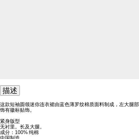
描述
这款短袖圆领迷你连衣裙由蓝色薄罗纹棉质面料制成，左大腿部
饰有徽标贴饰。
紧身版型
无衬里。长及大腿。
成分：100% 纯棉
中国制造