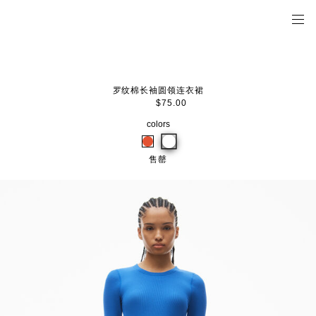
罗纹棉长袖圆领连衣裙
$75.00
colors
售罄