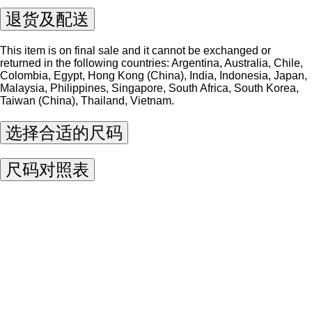
退货及配送
This item is on final sale and it cannot be exchanged or
returned in the following countries: Argentina, Australia, Chile,
Colombia, Egypt, Hong Kong (China), India, Indonesia, Japan,
Malaysia, Philippines, Singapore, South Africa, South Korea,
Taiwan (China), Thailand, Vietnam.
选择合适的尺码
尺码对照表