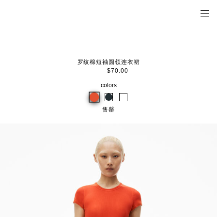
罗纹棉短袖圆领连衣裙
$70.00
colors
售罄