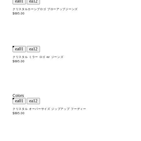
クリスタルカーシブロゴ ブローアップジーンズ
$695.00
クリスタル ミラー ロゴ ez ジーンズ
$695.00
Colors
クリスタル オーバーサイズ ジップアップ フーディー
$895.00