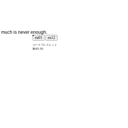
oo much is never enough.
コードブレスレット
$695.00