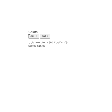
Colors
リブジャージー トライアングルブラ
$30.00
$15.00