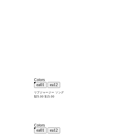
Colors
ツ
リブジャージー ソング
$25.00
$15.00
Colors