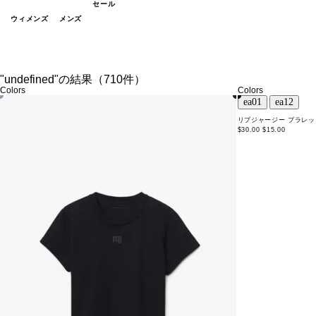
セール
ウィメンズ
メンズ
"undefined"の結果（710件）
Colors
Colors
リブジャージー ブラレッ
$30.00
$15.00