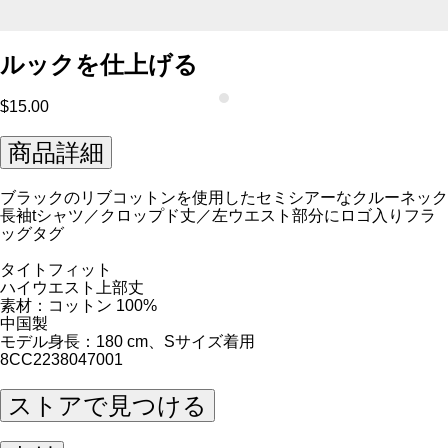
ルックを仕上げる
$15.00
商品詳細
ブラックのリブコットンを使用したセミシアーなクルーネック
長袖tシャツ／クロップド丈／左ウエスト部分にロゴ入りフラ
ッグタグ
タイトフィット
ハイウエスト上部丈
素材：コットン 100%
中国製
モデル身長：180 cm、Sサイズ着用
8CC2238047001
ストアで見つける