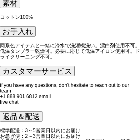
素材
コットン100%
お手入れ
同系色アイテムと一緒に冷水で洗濯機洗い。漂白剤使用不可。
低温タンブラー乾燥可。必要に応じて低温アイロン使用可。ド
ライクリーニング不可。
カスタマーサービス
if you have any questions, don't hesitate to reach out to our
team
+1 888 901 6812
email
live chat
返品＆配送
標準配送：3～5営業日以内にお届け
お急ぎ便：2～3営業日以内にお届け