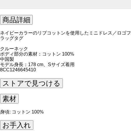
商品詳細
ネイビーカラーのリブコットンを使用したミニドレス／ロゴフ
ラッグタグ
クルーネック
ボディ部分の素材：コットン 100%
中国製
モデル身長：178 cm、Sサイズ着用
8CC1246645410
ストアで見つける
素材
身頃: コットン 100%
お手入れ