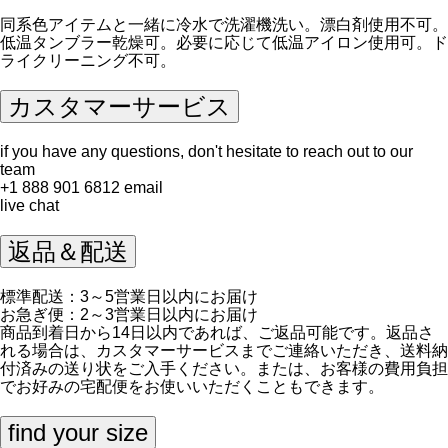
同系色アイテムと一緒に冷水で洗濯機洗い。漂白剤使用不可。
低温タンブラー乾燥可。必要に応じて低温アイロン使用可。ド
ライクリーニング不可。
カスタマーサービス
if you have any questions, don't hesitate to reach out to our
team
+1 888 901 6812
email
live chat
返品＆配送
標準配送：3～5営業日以内にお届け
お急ぎ便：2～3営業日以内にお届け
商品到着日から14日以内であれば、ご返品可能です。返品さ
れる場合は、
カスタマーサービス
までご連絡いただき、送料納
付済みの送り状をご入手ください。または、お客様の費用負担
でお好みの宅配便をお使いいただくこともできます。
find your size