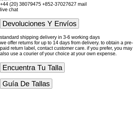
+44 (20) 38079475
+852-37027627
mail
live chat
Devoluciones Y Envíos
standard shipping delivery in 3-6 working days
we offer returns for up to 14 days from delivery. to obtain a pre-
paid return label, contact
customer care
. if you prefer, you may
also use a courier of your choice at your own expense.
Encuentra Tu Talla
Guía De Tallas