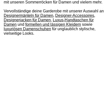
mit unseren Sommerröcken für Damen und vielem mehr.
Vervollständige deine Garderobe mit unserer Auswahl an
Designermänteln für Damen
,
Designer-Accessoires
,
Designerjacken für Damen
,
Luxus-Handtaschen für
Damen
und
formellen und lässigen Kleidern
sowie
luxuriösen Damenschuhen
für unglaublich stylische,
vielseitige Looks.