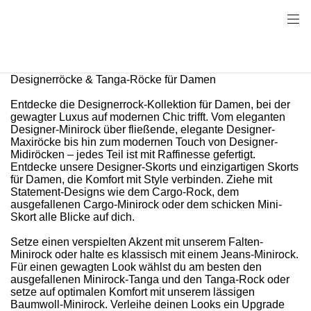
Designerröcke & Tanga-Röcke für Damen
Entdecke die Designerrock-Kollektion für Damen, bei der
gewagter Luxus auf modernen Chic trifft. Vom eleganten
Designer-Minirock über fließende, elegante Designer-
Maxiröcke bis hin zum modernen Touch von Designer-
Midiröcken – jedes Teil ist mit Raffinesse gefertigt.
Entdecke unsere Designer-Skorts und einzigartigen Skorts
für Damen, die Komfort mit Style verbinden. Ziehe mit
Statement-Designs wie dem Cargo-Rock, dem
ausgefallenen Cargo-Minirock oder dem schicken Mini-
Skort alle Blicke auf dich.
Setze einen verspielten Akzent mit unserem Falten-
Minirock oder halte es klassisch mit einem Jeans-Minirock.
Für einen gewagten Look wählst du am besten den
ausgefallenen Minirock-Tanga und den Tanga-Rock oder
setze auf optimalen Komfort mit unserem lässigen
Baumwoll-Minirock. Verleihe deinen Looks ein Upgrade