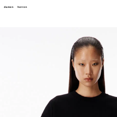
damen
herren