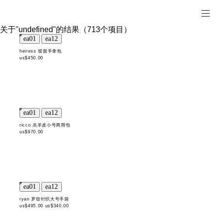
关于"undefined"的结果（713个项目）
heiress 缎面手拿包
us$450.00
ricco 羔羊皮小号两用包
us$970.00
ryan 罗纹针织大号手袋
us$495.00
us$340.00