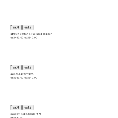
stretch cotton structured romper
us$495.00
us$340.00
axis皮革斜挎手拿包
us$565.00
us$340.00
punch小号皮革翻盖斜挎包
us$450.00