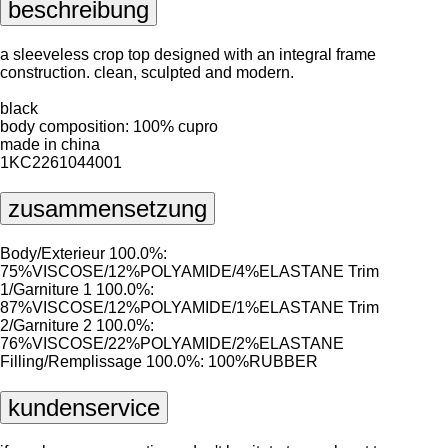
beschreibung
a sleeveless crop top designed with an integral frame
construction. clean, sculpted and modern.
black
body composition: 100% cupro
made in china
1KC2261044001
zusammensetzung
Body/Exterieur 100.0%:
75%VISCOSE/12%POLYAMIDE/4%ELASTANE Trim
1/Garniture 1 100.0%:
87%VISCOSE/12%POLYAMIDE/1%ELASTANE Trim
2/Garniture 2 100.0%:
76%VISCOSE/22%POLYAMIDE/2%ELASTANE
Filling/Remplissage 100.0%: 100%RUBBER
kundenservice