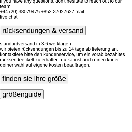
if you have any questions, don't hesitate to reach out to our
team
+44 (20) 38079475
+852-37027627
mail
live chat
rücksendungen & versand
standardversand in 3-6 werktagen
wir bieten rücksendungen bis zu 14 tage ab lieferung an.
kontaktiere bitte den kundenservice, um ein vorab bezahltes
rücksendeetikett zu erhalten. du kannst auch einen kurier
deiner wahl auf eigene kosten beauftragen.
finden sie ihre größe
größenguide