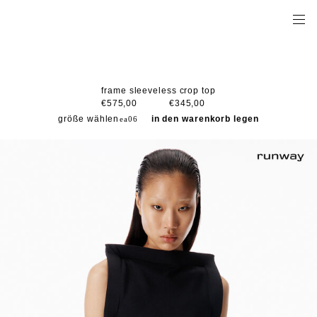
frame sleeveless crop top
€575,00
€345,00
größe wählen
in den warenkorb legen