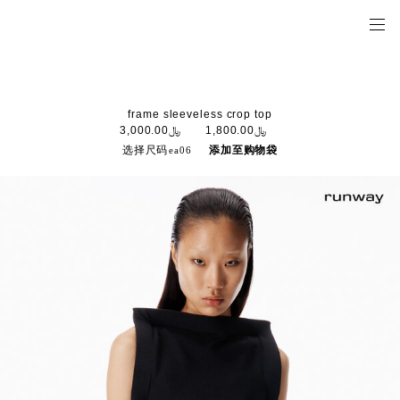
frame sleeveless crop top
﷼1,800.00
﷼3,000.00
选择尺码
添加至购物袋