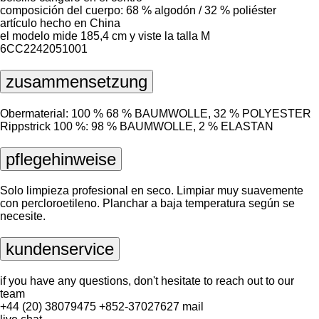
composición del cuerpo: 68 % algodón / 32 % poliéster
artículo hecho en China
el modelo mide 185,4 cm y viste la talla M
6CC2242051001
zusammensetzung
Obermaterial: 100 % 68 % BAUMWOLLE, 32 % POLYESTER
Rippstrick 100 %: 98 % BAUMWOLLE, 2 % ELASTAN
pflegehinweise
Solo limpieza profesional en seco. Limpiar muy suavemente
con percloroetileno. Planchar a baja temperatura según se
necesite.
kundenservice
if you have any questions, don't hesitate to reach out to our
team
+44 (20) 38079475
+852-37027627
mail