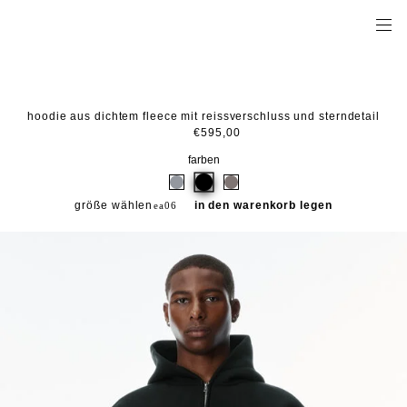
hoodie aus dichtem fleece mit reissverschluss und sterndetail
€595,00
farben
größe wählen
in den warenkorb legen