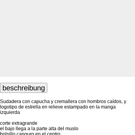
beschreibung
Sudadera con capucha y cremallera con hombros caídos, y
logotipo de estrella en relieve estampado en la manga
izquierda
corte extragrande
el bajo llega a la parte alta del muslo
bolsillo canguro en el centro