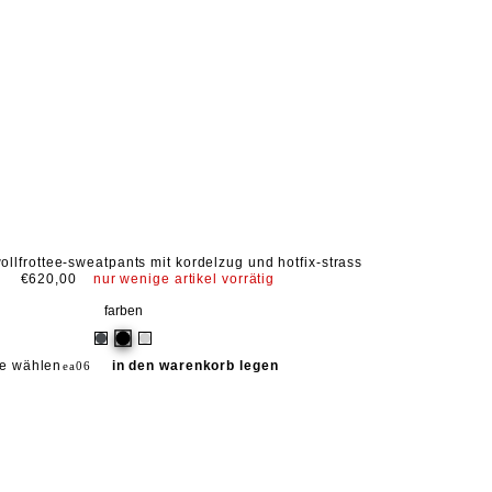
lfrottee-sweatpants mit kordelzug und hotfix-strass
€620,00
nur wenige artikel vorrätig
farben
e wählen
in den warenkorb legen