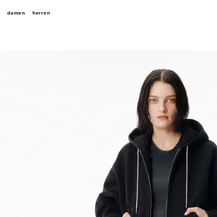
damen
herren