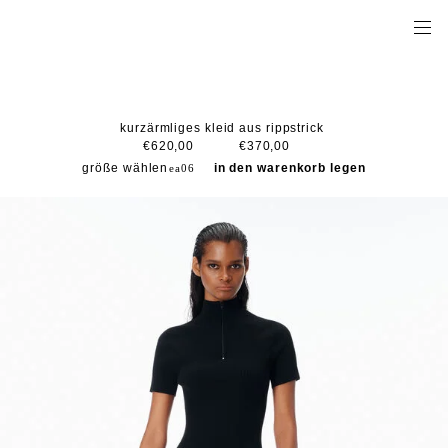
kurzärmliges kleid aus rippstrick
€620,00
€370,00
größe wählen
in den warenkorb legen