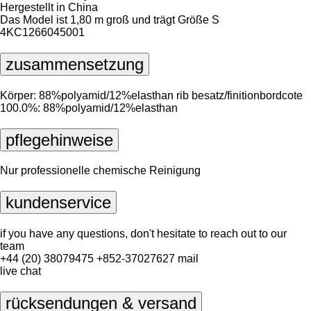
Hergestellt in China
Das Model ist 1,80 m groß und trägt Größe S
4KC1266045001
zusammensetzung
Körper: 88%polyamid/12%elasthan rib besatz/finitionbordcote
100.0%: 88%polyamid/12%elasthan
pflegehinweise
Nur professionelle chemische Reinigung
kundenservice
if you have any questions, don't hesitate to reach out to our
team
+44 (20) 38079475
+852-37027627
mail
live chat
rücksendungen & versand