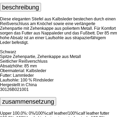
beschreibung
Diese eleganten Stiefel aus Kalbsleder bestechen durch einen
Reißverschluss am Knöchel sowie eine verlängerte
Zehenpartie mit Zehenkappe aus poliertem Metall. Für Komfort
sorgen das Futter aus Nappaleder und das Fußbett. Der 85 mm
hohe Absatz ist an einer Laufsohle aus strapazierfähigem
Leder befestigt.
Schwarz
Spitze Zehenpartie, Zehenkappe aus Metall
Seitlicher Reißverschluss
Absatzhöhe: 85 mm
Obermaterial: Kalbsleder
Futter: Lammleder
Laufsohle: 100 % Rindsleder
Hergestellt in China
30126B021001
zusammensetzung
Upper 100.0%: 0%/100%calf leather/100%calf leather futter