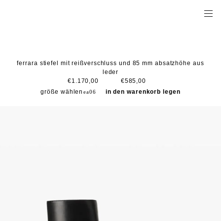
ferrara stiefel mit reißverschluss und 85 mm absatzhöhe aus
leder
€1.170,00
€585,00
größe wählen
in den warenkorb legen