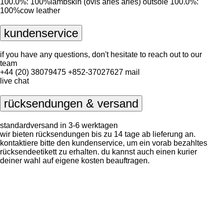
100.0%: 100%lambskin (ovis aries aries) outsole 100.0%:
100%cow leather
kundenservice
if you have any questions, don't hesitate to reach out to our
team
+44 (20) 38079475
+852-37027627
mail
live chat
rücksendungen & versand
standardversand in 3-6 werktagen
wir bieten rücksendungen bis zu 14 tage ab lieferung an.
kontaktiere bitte den kundenservice, um ein vorab bezahltes
rücksendeetikett zu erhalten. du kannst auch einen kurier
deiner wahl auf eigene kosten beauftragen.