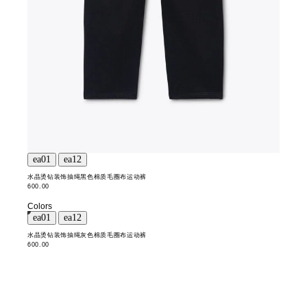
水晶烫钻装饰抽绳黑色棉质毛圈布运动裤
600.00
Colors
水晶烫钻装饰抽绳灰色棉质毛圈布运动裤
600.00