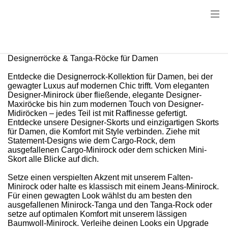
Designerröcke & Tanga-Röcke für Damen
Entdecke die Designerrock-Kollektion für Damen, bei der
gewagter Luxus auf modernen Chic trifft. Vom eleganten
Designer-Minirock über fließende, elegante Designer-
Maxiröcke bis hin zum modernen Touch von Designer-
Midiröcken – jedes Teil ist mit Raffinesse gefertigt.
Entdecke unsere Designer-Skorts und einzigartigen Skorts
für Damen, die Komfort mit Style verbinden. Ziehe mit
Statement-Designs wie dem Cargo-Rock, dem
ausgefallenen Cargo-Minirock oder dem schicken Mini-
Skort alle Blicke auf dich.
Setze einen verspielten Akzent mit unserem Falten-
Minirock oder halte es klassisch mit einem Jeans-Minirock.
Für einen gewagten Look wählst du am besten den
ausgefallenen Minirock-Tanga und den Tanga-Rock oder
setze auf optimalen Komfort mit unserem lässigen
Baumwoll-Minirock. Verleihe deinen Looks ein Upgrade