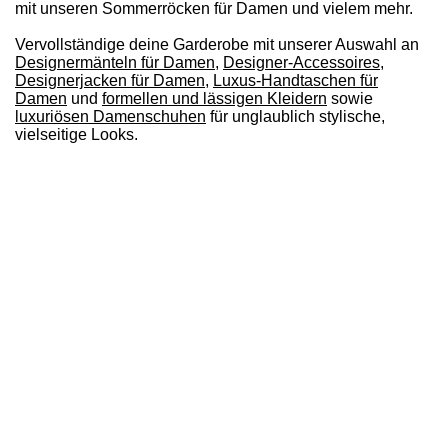
mit unseren Sommerröcken für Damen und vielem mehr.
Vervollständige deine Garderobe mit unserer Auswahl an
Designermänteln für Damen
,
Designer-Accessoires
,
Designerjacken für Damen
,
Luxus-Handtaschen für
Damen
und
formellen und lässigen Kleidern
sowie
luxuriösen Damenschuhen
für unglaublich stylische,
vielseitige Looks.