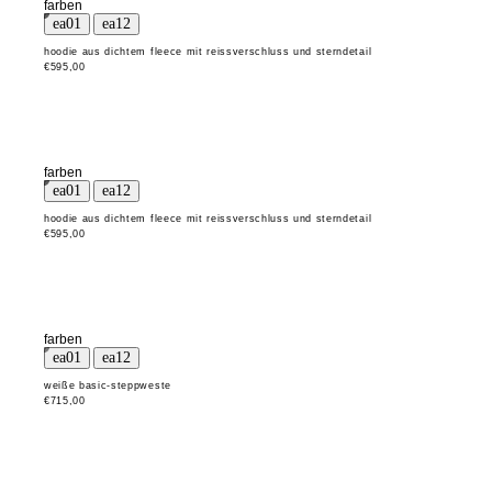
farben
hoodie aus dichtem fleece mit reissverschluss und sterndetail
€595,00
farben
hoodie aus dichtem fleece mit reissverschluss und sterndetail
€595,00
farben
weiße basic-steppweste
€715,00