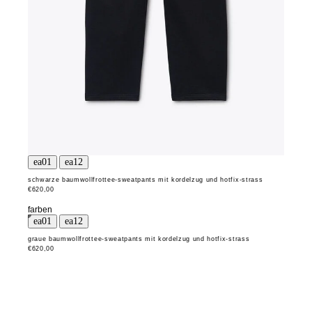
schwarze baumwollfrottee-sweatpants mit kordelzug und hotfix-strass
€620,00
farben
graue baumwollfrottee-sweatpants mit kordelzug und hotfix-strass
€620,00