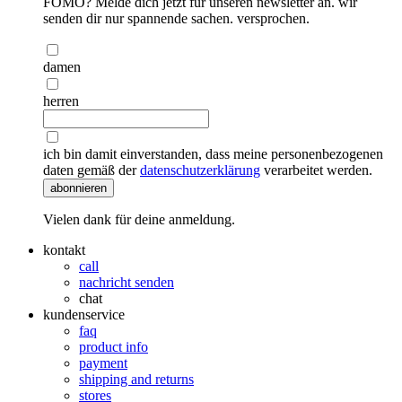
FOMO? Melde dich jetzt für unseren newsletter an. wir
senden dir nur spannende sachen. versprochen.
damen
herren
ich bin damit einverstanden, dass meine personenbezogenen
daten gemäß der
datenschutzerklärung
verarbeitet werden.
abonnieren
Vielen dank für deine anmeldung.
kontakt
call
nachricht senden
chat
kundenservice
faq
product info
payment
shipping and returns
stores