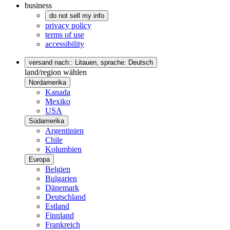
business
do not sell my info
privacy policy
terms of use
accessibility
versand nach:: Litauen,
sprache: Deutsch
land/region wählen
Nordamerika
Kanada
Mexiko
USA
Südamerika
Argentinien
Chile
Kolumbien
Europa
Belgien
Bulgarien
Dänemark
Deutschland
Estland
Finnland
Frankreich