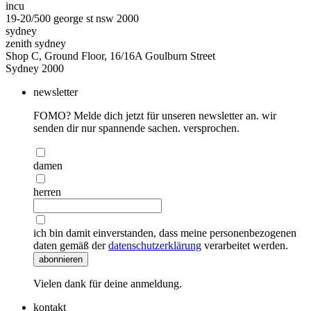
incu
19-20/500 george st nsw 2000
sydney
zenith sydney
Shop C, Ground Floor, 16/16A Goulburn Street
Sydney 2000
newsletter
FOMO? Melde dich jetzt für unseren newsletter an. wir
senden dir nur spannende sachen. versprochen.
damen
herren
ich bin damit einverstanden, dass meine personenbezogenen
daten gemäß der
datenschutzerklärung
verarbeitet werden.
abonnieren
Vielen dank für deine anmeldung.
kontakt