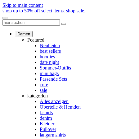
Skip to main content
shop up to 50% off select items.
shop sale.
Damen
Featured
Neuheiten
best sellers
hoodies
date night
Sommer-Outfits
mini bags
Passende Sets
core
sale
kategorien
Alles anzeigen
Oberteile & Hemden
t-shirts
denim
Kleider
Pullover
langarmshirts