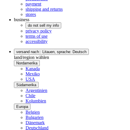
payment
shipping and returns
stores
business
do not sell my info
privacy policy
terms of use
accessibility
versand nach:: Litauen,
sprache: Deutsch
land/region wählen
Nordamerika
Kanada
Mexiko
USA
Südamerika
Argentinien
Chile
Kolumbien
Europa
Belgien
Bulgarien
Dänemark
Deutschland