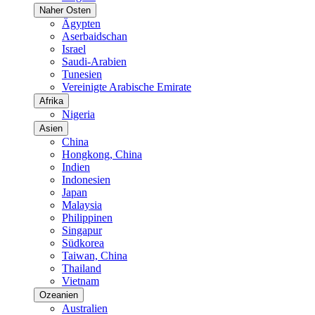
Naher Osten
Ägypten
Aserbaidschan
Israel
Saudi-Arabien
Tunesien
Vereinigte Arabische Emirate
Afrika
Nigeria
Asien
China
Hongkong, China
Indien
Indonesien
Japan
Malaysia
Philippinen
Singapur
Südkorea
Taiwan, China
Thailand
Vietnam
Ozeanien
Australien