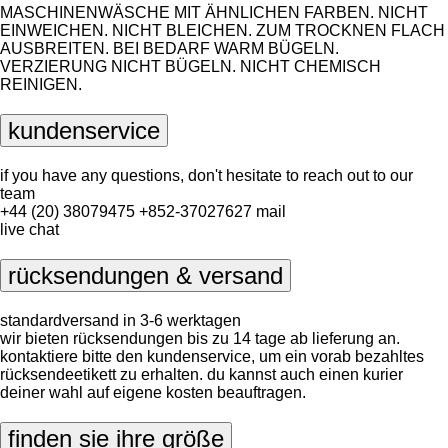
MASCHINENWÄSCHE MIT ÄHNLICHEN FARBEN. NICHT
EINWEICHEN. NICHT BLEICHEN. ZUM TROCKNEN FLACH
AUSBREITEN. BEI BEDARF WARM BÜGELN.
VERZIERUNG NICHT BÜGELN. NICHT CHEMISCH
REINIGEN.
kundenservice
if you have any questions, don't hesitate to reach out to our
team
+44 (20) 38079475
+852-37027627
mail
live chat
rücksendungen & versand
standardversand in 3-6 werktagen
wir bieten rücksendungen bis zu 14 tage ab lieferung an.
kontaktiere bitte den kundenservice, um ein vorab bezahltes
rücksendeetikett zu erhalten. du kannst auch einen kurier
deiner wahl auf eigene kosten beauftragen.
finden sie ihre größe