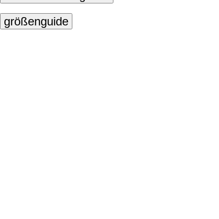
größenguide