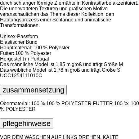
durch schlangenförmige Ziernähte in Kontrastfarbe akzentuiert.
Die unerwarteten Texturen und grafischen Motive
veranschaulichen das Thema dieser Kollektion: den
Häutungsprozess einer Schlange und animalische
Transformationen.
Unisex-Passform
Elastischer Bund
Hauptmaterial: 100 % Polyester
Futter: 100 % Polyester
Hergestellt in Portugal
Das männliche Model ist 1,85 m groß und trägt Größe M
Das weibliche Model ist 1,78 m groß und trägt Größe S
UCC1254111010C
zusammensetzung
Obermaterial: 100 % 100 % POLYESTER FUTTER 100 %: 100
% POLYESTER
pflegehinweise
VOR DEM WASCHEN AUF LINKS DREHEN. KALTE