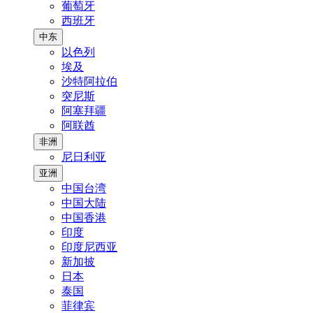
葡萄牙
西班牙
中东
以色列
埃及
沙特阿拉伯
突尼斯
阿塞拜疆
阿联酋
非洲
尼日利亚
亚洲
中国台湾
中国大陆
中国香港
印度
印度尼西亚
新加披
日本
泰国
菲律宾