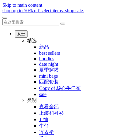
Skip to main content
shop up to 50% off select items.
shop sale.
女士
精选
新品
best sellers
hoodies
date night
夏季穿搭
mini bags
匹配套装
Copy of 核心牛仔布
sale
类别
查看全部
上装和衬衫
T 恤
牛仔
连衣裙