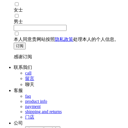
女士
男士
本人同意贵网站按照
隐私政策
处理本人的个人信息。
订阅
感谢订阅
联系我们
call
留言
聊天
客服
faq
product info
payment
shipping and returns
门店
公司