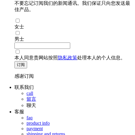
不要忘记订阅我们的新闻通讯。我们保证只向您发送最
佳产品。
女士
男士
本人同意贵网站按照
隐私政策
处理本人的个人信息。
订阅
感谢订阅
联系我们
call
留言
聊天
客服
faq
product info
payment
shipping and returns