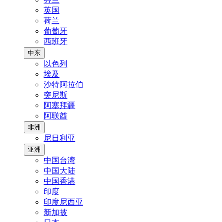
英国
荷兰
葡萄牙
西班牙
中东
以色列
埃及
沙特阿拉伯
突尼斯
阿塞拜疆
阿联酋
非洲
尼日利亚
亚洲
中国台湾
中国大陆
中国香港
印度
印度尼西亚
新加披