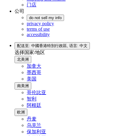
门店
公司
do not sell my info
privacy policy
terms of use
accessibility
配送至: 中國香港特別行政區,
语言: 中文
选择国家/地区
北美洲
加拿大
墨西哥
美国
南美洲
哥伦比亚
智利
阿根廷
欧洲
丹麦
乌克兰
保加利亚