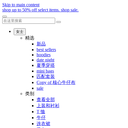
Skip to main content
shop up to 50% off select items.
shop sale.
女士
精选
新品
best sellers
hoodies
date night
夏季穿搭
mini bags
匹配套装
Copy of 核心牛仔布
sale
类别
查看全部
上装和衬衫
T 恤
牛仔
连衣裙