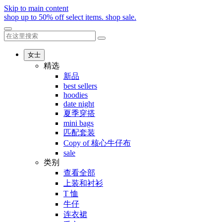
Skip to main content
shop up to 50% off select items.
shop sale.
女士
精选
新品
best sellers
hoodies
date night
夏季穿搭
mini bags
匹配套装
Copy of 核心牛仔布
sale
类别
查看全部
上装和衬衫
T 恤
牛仔
连衣裙