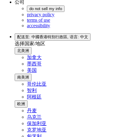
公司
do not sell my info
privacy policy
terms of use
accessibility
配送至: 中國香港特別行政區,
语言: 中文
选择国家/地区
北美洲
加拿大
墨西哥
美国
南美洲
哥伦比亚
智利
阿根廷
欧洲
丹麦
乌克兰
保加利亚
克罗地亚
匈牙利