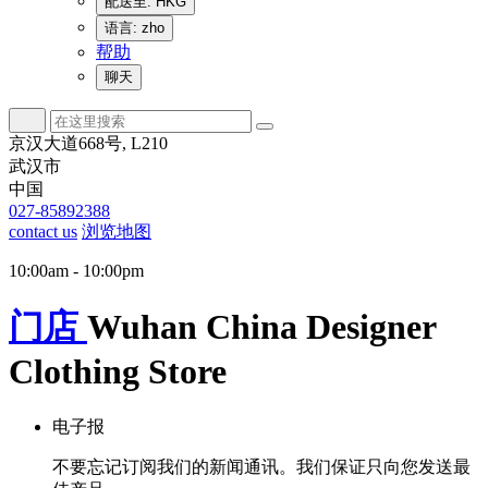
配送至: HKG
语言: zho
帮助
聊天
京汉大道668号, L210
武汉市
中国
027-85892388
contact us
浏览地图
10:00am - 10:00pm
门店
Wuhan China Designer
Clothing Store
电子报
不要忘记订阅我们的新闻通讯。我们保证只向您发送最