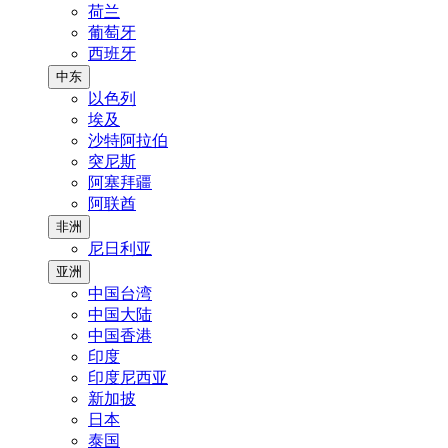
荷兰
葡萄牙
西班牙
中东
以色列
埃及
沙特阿拉伯
突尼斯
阿塞拜疆
阿联酋
非洲
尼日利亚
亚洲
中国台湾
中国大陆
中国香港
印度
印度尼西亚
新加披
日本
泰国