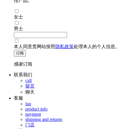
佳产品。
女士
男士
本人同意贵网站按照
隐私政策
处理本人的个人信息。
订阅
感谢订阅
联系我们
call
留言
聊天
客服
faq
product info
payment
shipping and returns
门店