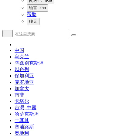
配送至: HKG
语言: zho
帮助
聊天
中国
乌克兰
乌兹别克斯坦
以色列
保加利亚
克罗地亚
加拿大
南非
卡塔尔
台灣, 中國
哈萨克斯坦
土耳其
塞浦路斯
奥地利