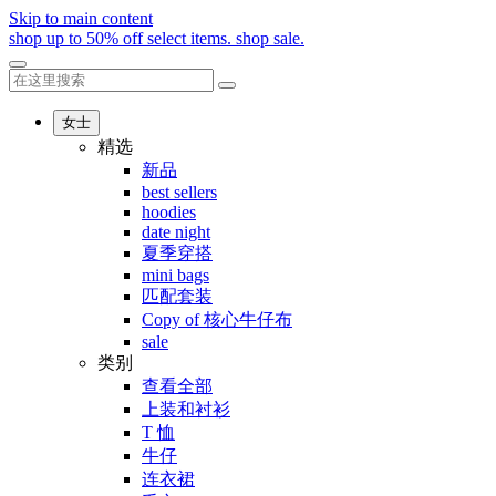
Skip to main content
shop up to 50% off select items.
shop sale.
女士
精选
新品
best sellers
hoodies
date night
夏季穿搭
mini bags
匹配套装
Copy of 核心牛仔布
sale
类别
查看全部
上装和衬衫
T 恤
牛仔
连衣裙