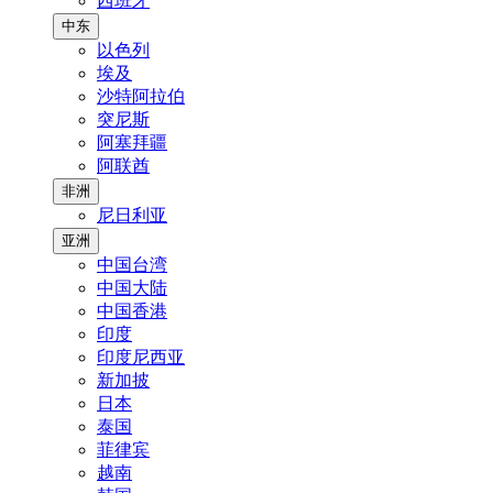
西班牙
中东
以色列
埃及
沙特阿拉伯
突尼斯
阿塞拜疆
阿联酋
非洲
尼日利亚
亚洲
中国台湾
中国大陆
中国香港
印度
印度尼西亚
新加披
日本
泰国
菲律宾
越南