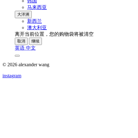
韩国
马来西亚
大洋洲
新西兰
澳大利亚
离开当前位置，您的购物袋将被清空
取消
继续
英语
中文
© 2026 alexander wang
instagram