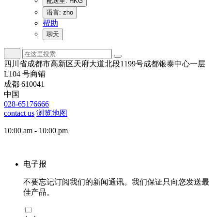
配送至: HKG
语言: zho
帮助
聊天
四川省成都市高新区天府大道北段1199号成都银泰中心一层
L104 号商铺
成都 610041
中国
028-65176666
contact us
浏览地图
10:00 am - 10:00 pm
电子报
不要忘记订阅我们的新闻通讯。我们保证只向您发送最
佳产品。