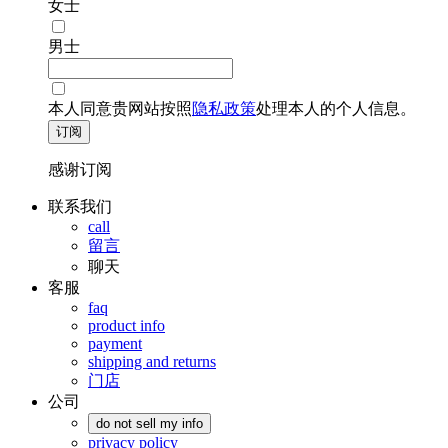
女士
男士
本人同意贵网站按照
隐私政策
处理本人的个人信息。
订阅
感谢订阅
联系我们
call
留言
聊天
客服
faq
product info
payment
shipping and returns
门店
公司
do not sell my info
privacy policy