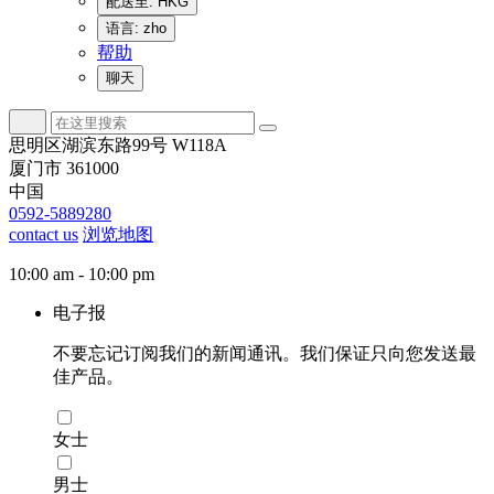
配送至: HKG
语言: zho
帮助
聊天
思明区湖滨东路99号 W118A
厦门市 361000
中国
0592-5889280
contact us
浏览地图
10:00 am - 10:00 pm
电子报
不要忘记订阅我们的新闻通讯。我们保证只向您发送最
佳产品。
女士
男士