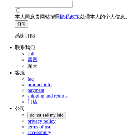
本人同意贵网站按照
隐私政策
处理本人的个人信息。
订阅
感谢订阅
联系我们
call
留言
聊天
客服
faq
product info
payment
shipping and returns
门店
公司
do not sell my info
privacy policy
terms of use
accessibility