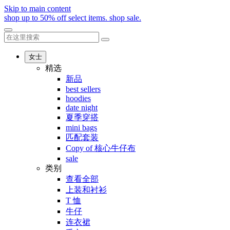
Skip to main content
shop up to 50% off select items.
shop sale.
女士
精选
新品
best sellers
hoodies
date night
夏季穿搭
mini bags
匹配套装
Copy of 核心牛仔布
sale
类别
查看全部
上装和衬衫
T 恤
牛仔
连衣裙