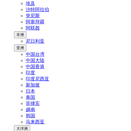
埃及
沙特阿拉伯
突尼斯
阿塞拜疆
阿联酋
非洲
尼日利亚
亚洲
中国台湾
中国大陆
中国香港
印度
印度尼西亚
新加披
日本
泰国
菲律宾
越南
韩国
马来西亚
大洋洲