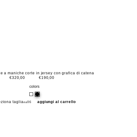
ize a maniche corte in jersey con grafica di catena
€320,00
€190,00
colors
eziona taglia
aggiungi al carrello