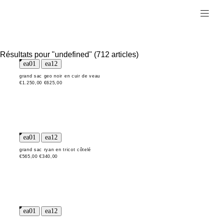
Résultats pour "undefined" (712 articles)
grand sac geo noir en cuir de veau
€1.250,00
€625,00
grand sac ryan en tricot côtelé
€565,00
€340,00