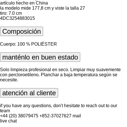
artículo hecho en China
la modelo mide 177,8 cm y viste la talla 27
tiro: 7.0 cm
4DC3254883015
Composición
Cuerpo: 100 % POLIÉSTER
manténlo en buen estado
Solo limpieza profesional en seco. Limpiar muy suavemente
con percloroetileno. Planchar a baja temperatura según se
necesite.
atención al cliente
if you have any questions, don't hesitate to reach out to our
team
+44 (20) 38079475
+852-37027627
mail
live chat