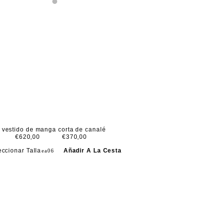
vestido de manga corta de canalé
€620,00
€370,00
eccionar Talla
Añadir A La Cesta