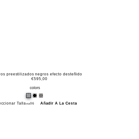
os preestilizados negros efecto desteñido
€595,00
colors
eccionar Talla
Añadir A La Cesta