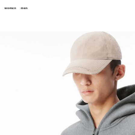
women
men