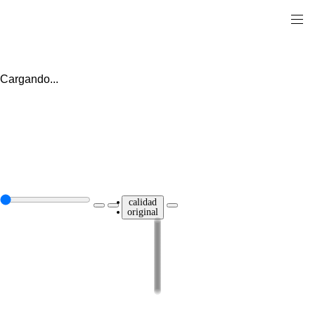
Cargando...
calidad
original