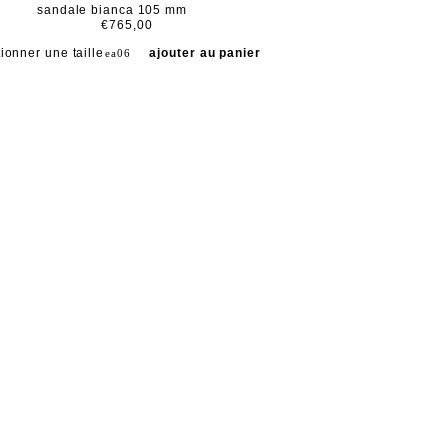
sandale bianca 105 mm
€765,00
ionner une taille
ajouter au panier