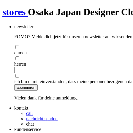
stores
Osaka Japan Designer Clo
newsletter
FOMO? Melde dich jetzt für unseren newsletter an. wir senden
damen
herren
ich bin damit einverstanden, dass meine personenbezogenen d
abonnieren
Vielen dank für deine anmeldung.
kontakt
call
nachricht senden
chat
kundenservice