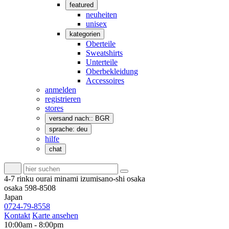
featured
neuheiten
unisex
kategorien
Oberteile
Sweatshirts
Unterteile
Oberbekleidung
Accessoires
anmelden
registrieren
stores
versand nach:: BGR
sprache: deu
hilfe
chat
4-7 rinku ourai minami izumisano-shi osaka
osaka 598-8508
Japan
0724-79-8558
Kontakt
Karte ansehen
10:00am - 8:00pm