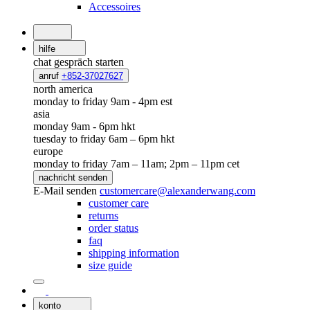
Accessoires
hilfe
chat
gespräch starten
anruf
+852-37027627
north america
monday to friday 9am - 4pm est
asia
monday 9am - 6pm hkt
tuesday to friday 6am – 6pm hkt
europe
monday to friday 7am – 11am; 2pm – 11pm cet
nachricht senden
E-Mail senden
customercare@alexanderwang.com
customer care
returns
order status
faq
shipping information
size guide
konto