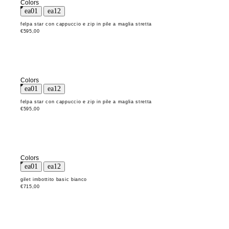
Colors
felpa star con cappuccio e zip in pile a maglia stretta
€595,00
Colors
felpa star con cappuccio e zip in pile a maglia stretta
€595,00
Colors
gilet imbottito basic bianco
€715,00