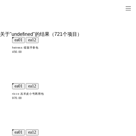
关于"undefined"的结果（721个项目）
heiress 缎面手拿包
450.00
ricco 羔羊皮小号两用包
970.00