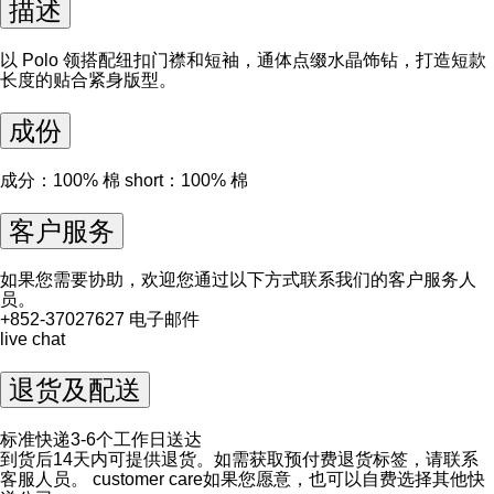
描述
以 Polo 领搭配纽扣门襟和短袖，通体点缀水晶饰钻，打造短款
长度的贴合紧身版型。
成份
成分：100% 棉 short：100% 棉
客户服务
如果您需要协助，欢迎您通过以下方式联系我们的客户服务人
员。
+852-37027627
电子邮件
live chat
退货及配送
标准快递3-6个工作日送达
到货后14天内可提供退货。如需获取预付费退货标签，请联系
客服人员。
customer care
如果您愿意，也可以自费选择其他快