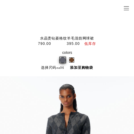
水晶烫钻菱格纹羊毛混纺网球裙
低库存
790.00
395.00
colors
选择尺码
添加至购物袋