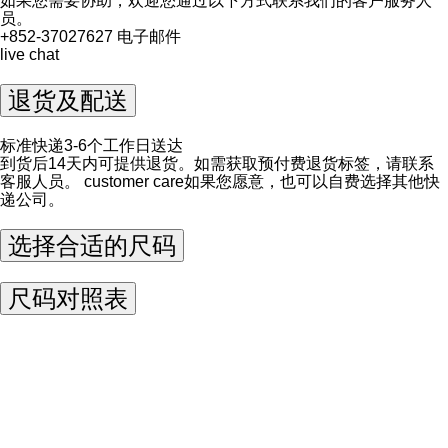
如果您需要协助，欢迎您通过以下方式联系我们的客户服务人
员。
+852-37027627
电子邮件
live chat
退货及配送
标准快递3-6个工作日送达
到货后14天内可提供退货。如需获取预付费退货标签，请联系
客服人员。
customer care
如果您愿意，也可以自费选择其他快
递公司。
选择合适的尺码
尺码对照表