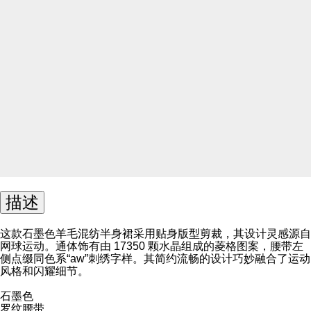
描述
这款石墨色羊毛混纺半身裙采用贴身版型剪裁，其设计灵感源自
网球运动。通体饰有由 17350 颗水晶组成的菱格图案，腰带左
侧点缀同色系“aw”刺绣字样。其简约流畅的设计巧妙融合了运动
风格和闪耀细节。
石墨色
罗纹腰带