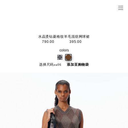
水晶烫钻菱格纹羊毛混纺网球裙
790.00
395.00
colors
选择尺码
添加至购物袋