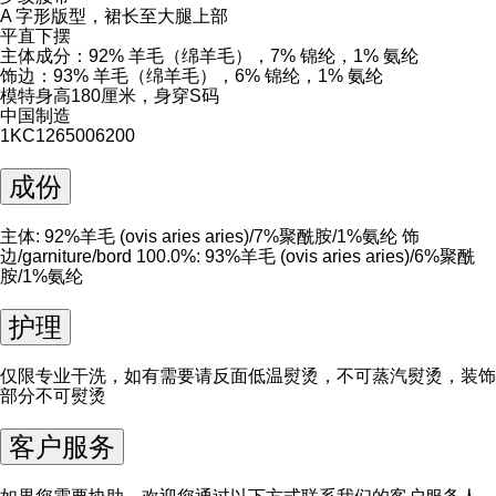
A 字形版型，裙长至大腿上部
平直下摆
主体成分：92% 羊毛（绵羊毛），7% 锦纶，1% 氨纶
饰边：93% 羊毛（绵羊毛），6% 锦纶，1% 氨纶
模特身高180厘米，身穿S码
中国制造
1KC1265006200
成份
主体: 92%羊毛 (ovis aries aries)/7%聚酰胺/1%氨纶 饰
边/garniture/bord 100.0%: 93%羊毛 (ovis aries aries)/6%聚酰
胺/1%氨纶
护理
仅限专业干洗，如有需要请反面低温熨烫，不可蒸汽熨烫，装饰
部分不可熨烫
客户服务