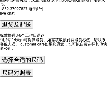
如果您需要协助，欢迎您通过以下方式联系我们的客户服务人
员。
+852-37027627
电子邮件
live chat
退货及配送
标准快递3-6个工作日送达
到货后14天内可提供退货。如需获取预付费退货标签，请联系
客服人员。
customer care
如果您愿意，也可以自费选择其他快
递公司。
选择合适的尺码
尺码对照表