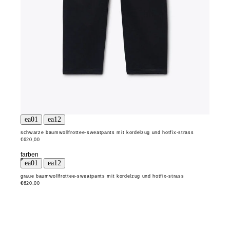
schwarze baumwollfrottee-sweatpants mit kordelzug und hotfix-strass
€620,00
farben
graue baumwollfrottee-sweatpants mit kordelzug und hotfix-strass
€620,00