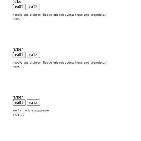
farben
hoodie aus dichtem fleece mit reissverschluss und sterndetail
€595,00
farben
hoodie aus dichtem fleece mit reissverschluss und sterndetail
€595,00
farben
weiße basic-steppweste
€715,00