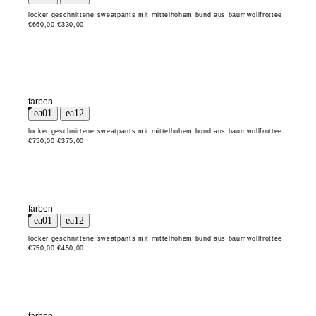
locker geschnittene sweatpants mit mittelhohem bund aus baumwollfrottee
€660,00
€330,00
farben
locker geschnittene sweatpants mit mittelhohem bund aus baumwollfrottee
€750,00
€375,00
farben
locker geschnittene sweatpants mit mittelhohem bund aus baumwollfrottee
€750,00
€450,00