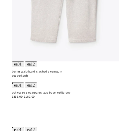
denim waistband slashed sweatpant
ausverkauft
schwarze sweatpants aus baumwolljersey
€355,00
€180,00