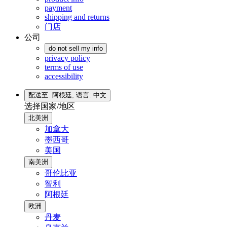
payment
shipping and returns
门店
公司
do not sell my info
privacy policy
terms of use
accessibility
配送至: 阿根廷,
语言: 中文
选择国家/地区
北美洲
加拿大
墨西哥
美国
南美洲
哥伦比亚
智利
阿根廷
欧洲
丹麦