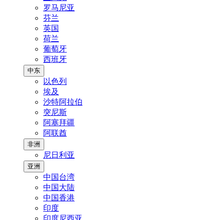
罗马尼亚
芬兰
英国
荷兰
葡萄牙
西班牙
中东
以色列
埃及
沙特阿拉伯
突尼斯
阿塞拜疆
阿联酋
非洲
尼日利亚
亚洲
中国台湾
中国大陆
中国香港
印度
印度尼西亚