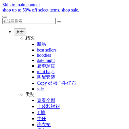
Skip to main content
shop up to 50% off select items.
shop sale.
女士
精选
新品
best sellers
hoodies
date night
夏季穿搭
mini bags
匹配套装
Copy of 核心牛仔布
sale
类别
查看全部
上装和衬衫
T 恤
牛仔
连衣裙