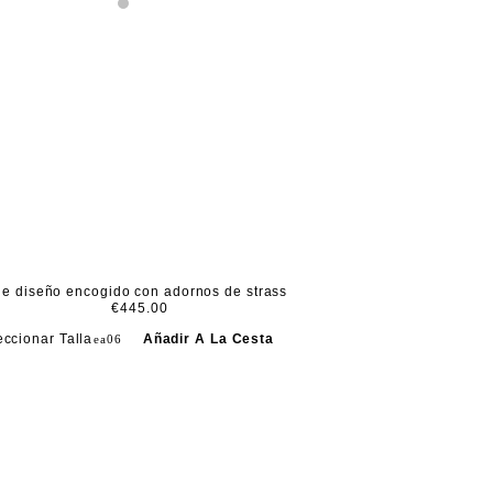
de diseño encogido con adornos de strass
€445.00
eccionar Talla
Añadir A La Cesta