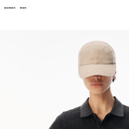
women
men