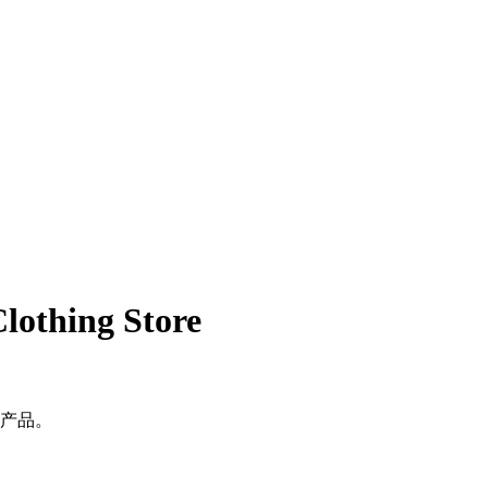
Clothing Store
产品。