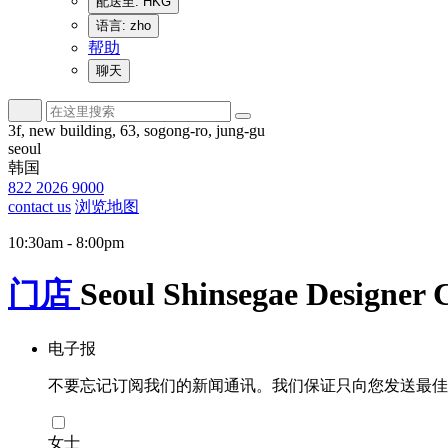
配送至: HKG
语言: zho
帮助
聊天
3f, new building, 63, sogong-ro, jung-gu
seoul
韩国
822 2026 9000
contact us
浏览地图
10:30am - 8:00pm
门店
Seoul Shinsegae Designer 
电子报
不要忘记订阅我们的新闻通讯。我们保证只向您发送最佳
女士